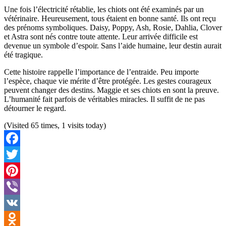
Une fois l’électricité rétablie, les chiots ont été examinés par un
vétérinaire. Heureusement, tous étaient en bonne santé. Ils ont reçu
des prénoms symboliques. Daisy, Poppy, Ash, Rosie, Dahlia, Clover
et Astra sont nés contre toute attente. Leur arrivée difficile est
devenue un symbole d’espoir. Sans l’aide humaine, leur destin aurait
été tragique.
Cette histoire rappelle l’importance de l’entraide. Peu importe
l’espèce, chaque vie mérite d’être protégée. Les gestes courageux
peuvent changer des destins. Maggie et ses chiots en sont la preuve.
L’humanité fait parfois de véritables miracles. Il suffit de ne pas
détourner le regard.
(Visited 65 times, 1 visits today)
Facebook
Twitter
Pinterest
Viber
VK