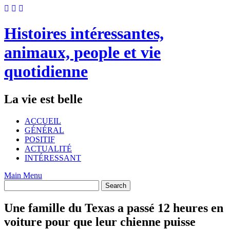
Skip
to
content
Histoires intéressantes,
animaux, people et vie
quotidienne
La vie est belle
ACCUEIL
GÉNÉRAL
POSITIF
ACTUALITÉ
INTÉRESSANT
Main Menu
Une famille du Texas a passé 12 heures en
voiture pour que leur chienne puisse