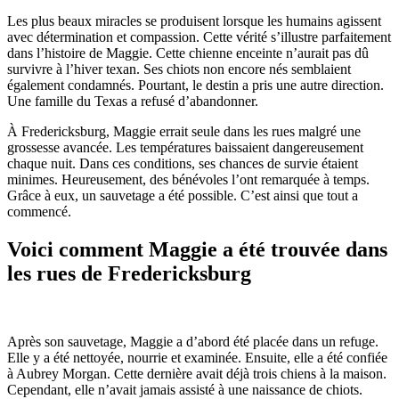
Les plus beaux miracles se produisent lorsque les humains agissent
avec détermination et compassion. Cette vérité s’illustre parfaitement
dans l’histoire de Maggie. Cette chienne enceinte n’aurait pas dû
survivre à l’hiver texan. Ses chiots non encore nés semblaient
également condamnés. Pourtant, le destin a pris une autre direction.
Une famille du Texas a refusé d’abandonner.
À Fredericksburg, Maggie errait seule dans les rues malgré une
grossesse avancée. Les températures baissaient dangereusement
chaque nuit. Dans ces conditions, ses chances de survie étaient
minimes. Heureusement, des bénévoles l’ont remarquée à temps.
Grâce à eux, un sauvetage a été possible. C’est ainsi que tout a
commencé.
Voici comment Maggie a été trouvée dans
les rues de Fredericksburg
Après son sauvetage, Maggie a d’abord été placée dans un refuge.
Elle y a été nettoyée, nourrie et examinée. Ensuite, elle a été confiée
à Aubrey Morgan. Cette dernière avait déjà trois chiens à la maison.
Cependant, elle n’avait jamais assisté à une naissance de chiots.