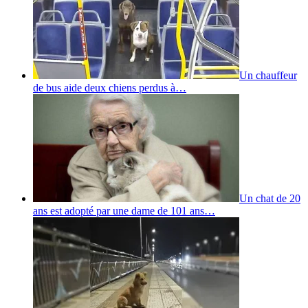
Un chauffeur
de bus aide deux chiens perdus à…
Un chat de 20
ans est adopté par une dame de 101 ans…