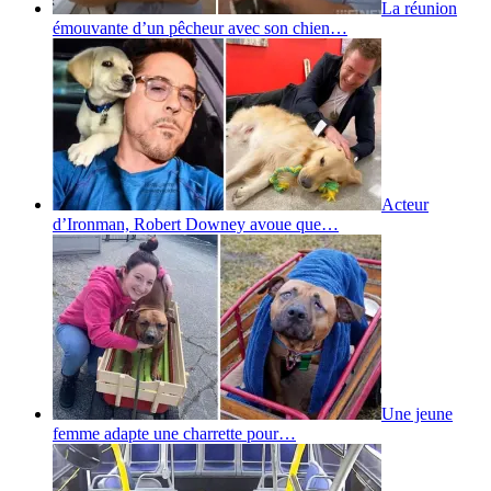
La réunion
émouvante d’un pêcheur avec son chien…
Acteur
d’Ironman, Robert Downey avoue que…
Une jeune
femme adapte une charrette pour…