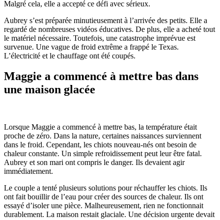
Malgré cela, elle a accepté ce défi avec sérieux.
Aubrey s’est préparée minutieusement à l’arrivée des petits. Elle a
regardé de nombreuses vidéos éducatives. De plus, elle a acheté tout
le matériel nécessaire. Toutefois, une catastrophe imprévue est
survenue. Une vague de froid extrême a frappé le Texas.
L’électricité et le chauffage ont été coupés.
Maggie a commencé à mettre bas dans
une maison glacée
Lorsque Maggie a commencé à mettre bas, la température était
proche de zéro. Dans la nature, certaines naissances surviennent
dans le froid. Cependant, les chiots nouveau-nés ont besoin de
chaleur constante. Un simple refroidissement peut leur être fatal.
Aubrey et son mari ont compris le danger. Ils devaient agir
immédiatement.
Le couple a tenté plusieurs solutions pour réchauffer les chiots. Ils
ont fait bouillir de l’eau pour créer des sources de chaleur. Ils ont
essayé d’isoler une pièce. Malheureusement, rien ne fonctionnait
durablement. La maison restait glaciale. Une décision urgente devait