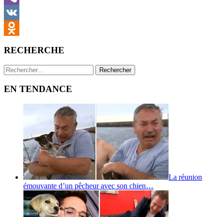
Viber
VK
Odnoklassniki
RECHERCHE
Rechercher :
EN TENDANCE
La réunion
émouvante d’un pêcheur avec son chien…