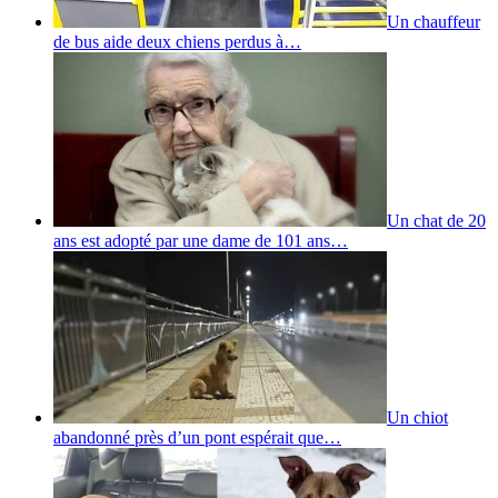
Un chauffeur
de bus aide deux chiens perdus à…
Un chat de 20
ans est adopté par une dame de 101 ans…
Un chiot
abandonné près d’un pont espérait que…