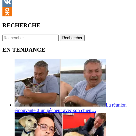
Viber
VK
Odnoklassniki
RECHERCHE
Rechercher :
EN TENDANCE
La réunion
émouvante d’un pêcheur avec son chien…