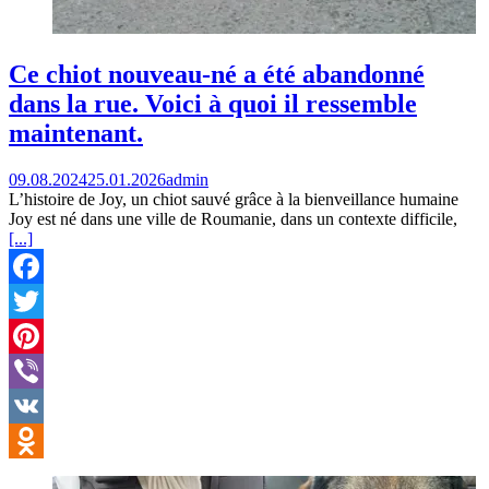
Ce chiot nouveau-né a été abandonné
dans la rue. Voici à quoi il ressemble
maintenant.
09.08.2024
25.01.2026
admin
L’histoire de Joy, un chiot sauvé grâce à la bienveillance humaine
Joy est né dans une ville de Roumanie, dans un contexte difficile,
[...]
Facebook
Twitter
Pinterest
Viber
VK
Odnoklassniki