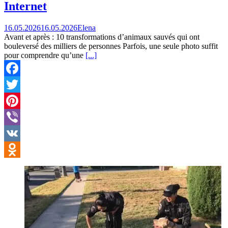
Internet
16.05.2026
16.05.2026
Elena
Avant et après : 10 transformations d’animaux sauvés qui ont
bouleversé des milliers de personnes Parfois, une seule photo suffit
pour comprendre qu’une
[...]
Facebook
Twitter
Pinterest
Viber
VK
Odnoklassniki