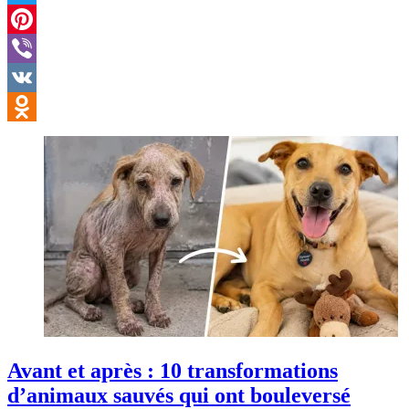
Twitter
Pinterest
Viber
VK
Odnoklassniki
Avant et après : 10 transformations
d’animaux sauvés qui ont bouleversé