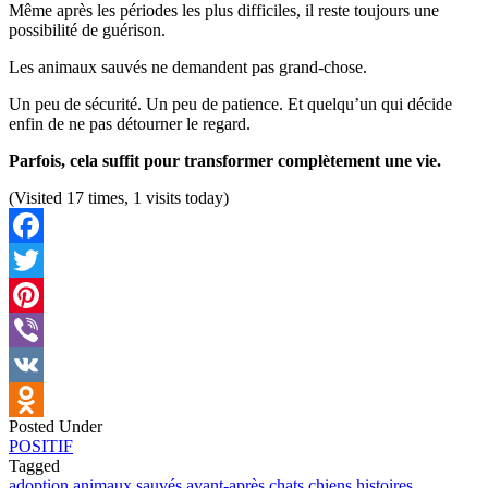
Même après les périodes les plus difficiles, il reste toujours une
possibilité de guérison.
Les animaux sauvés ne demandent pas grand-chose.
Un peu de sécurité. Un peu de patience. Et quelqu’un qui décide
enfin de ne pas détourner le regard.
Parfois, cela suffit pour transformer complètement une vie.
(Visited 17 times, 1 visits today)
Facebook
Twitter
Pinterest
Viber
VK
Posted Under
Odnoklassniki
POSITIF
Tagged
adoption
animaux sauvés
avant-après
chats
chiens
histoires