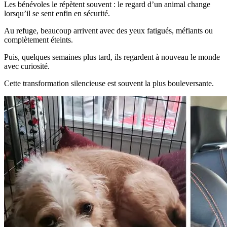
Les bénévoles le répètent souvent : le regard d’un animal change
lorsqu’il se sent enfin en sécurité.
Au refuge, beaucoup arrivent avec des yeux fatigués, méfiants ou
complètement éteints.
Puis, quelques semaines plus tard, ils regardent à nouveau le monde
avec curiosité.
Cette transformation silencieuse est souvent la plus bouleversante.