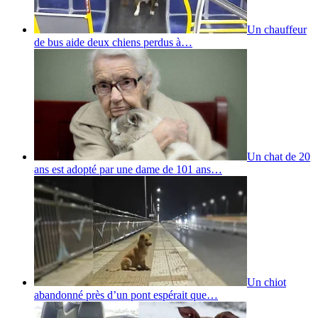
Un chauffeur
de bus aide deux chiens perdus à…
Un chat de 20
ans est adopté par une dame de 101 ans…
Un chiot
abandonné près d’un pont espérait que…