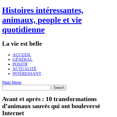
Skip
Histoires intéressantes,
to
content
animaux, people et vie
quotidienne
La vie est belle
ACCUEIL
GÉNÉRAL
POSITIF
ACTUALITÉ
INTÉRESSANT
Main Menu
Avant et après : 10 transformations
d’animaux sauvés qui ont bouleversé
Internet