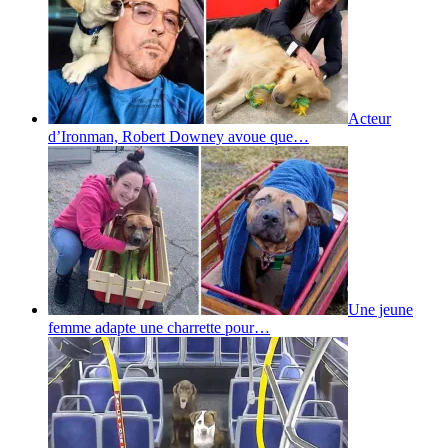
Acteur
d’Ironman, Robert Downey avoue que…
Une jeune
femme adapte une charrette pour…