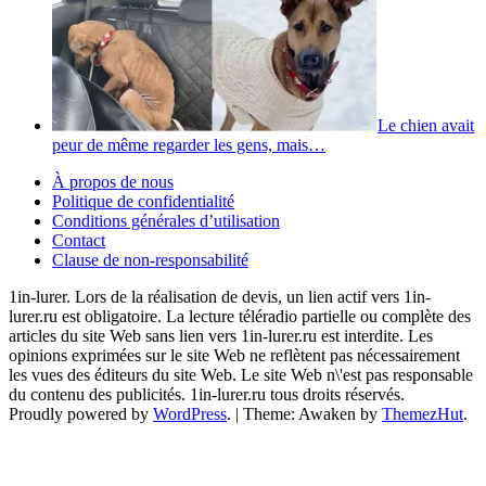
Le chien avait
peur de même regarder les gens, mais…
À propos de nous
Politique de confidentialité
Conditions générales d’utilisation
Contact
Clause de non-responsabilité
1in-lurer. Lors de la réalisation de devis, un lien actif vers 1in-
lurer.ru est obligatoire. La lecture téléradio partielle ou complète des
articles du site Web sans lien vers 1in-lurer.ru est interdite. Les
opinions exprimées sur le site Web ne reflètent pas nécessairement
les vues des éditeurs du site Web. Le site Web n\'est pas responsable
du contenu des publicités. 1in-lurer.ru tous droits réservés.
Proudly powered by
WordPress
.
|
Theme: Awaken by
ThemezHut
.