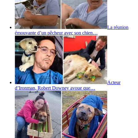
La réunion
émouvante d’un pêcheur avec son chien…
Acteur
d’Ironman, Robert Downey avoue que…