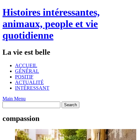
Skip
Histoires intéressantes,
to
content
animaux, people et vie
quotidienne
La vie est belle
ACCUEIL
GÉNÉRAL
POSITIF
ACTUALITÉ
INTÉRESSANT
Main Menu
compassion