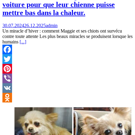
voiture pour que leur chienne puisse
mettre bas dans la chaleur.
30.07.2024
26.12.2025
admin
Un miracle d’hiver : comment Maggie et ses chiots ont survécu
contre toute attente Les plus beaux miracles se produisent lorsque les
humains
[...]
Facebook
Twitter
Pinterest
Viber
VK
Odnoklassniki