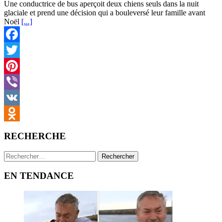
Une conductrice de bus aperçoit deux chiens seuls dans la nuit
glaciale et prend une décision qui a bouleversé leur famille avant
Noël
[...]
Facebook
Twitter
Pinterest
Viber
VK
Odnoklassniki
RECHERCHE
Rechercher :
EN TENDANCE