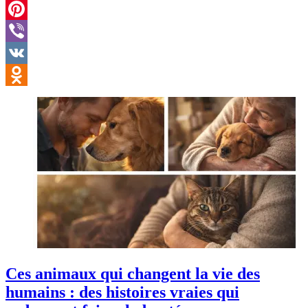
Twitter
Pinterest
Viber
VK
Odnoklassniki
Ces animaux qui changent la vie des
humains : des histoires vraies qui