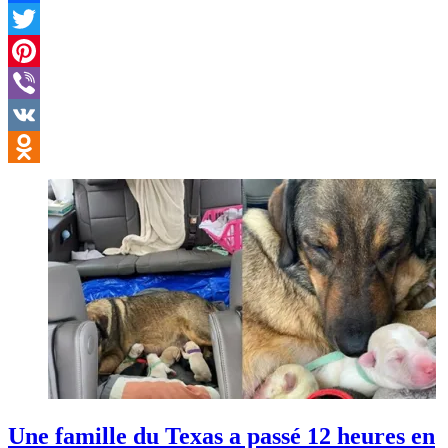
Facebook
Twitter
Pinterest
Viber
VK
Odnoklassniki
Une famille du Texas a passé 12 heures en