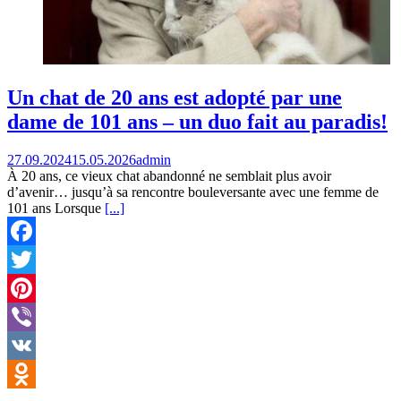
Un chat de 20 ans est adopté par une
dame de 101 ans – un duo fait au paradis!
27.09.2024
15.05.2026
admin
À 20 ans, ce vieux chat abandonné ne semblait plus avoir
d’avenir… jusqu’à sa rencontre bouleversante avec une femme de
101 ans Lorsque
[...]
Facebook
Twitter
Pinterest
Viber
VK