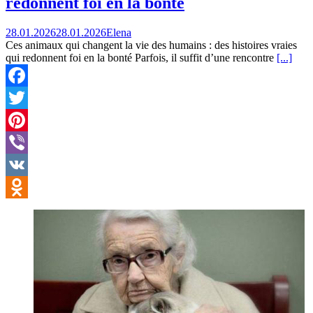
redonnent foi en la bonté
28.01.2026
28.01.2026
Elena
Ces animaux qui changent la vie des humains : des histoires vraies
qui redonnent foi en la bonté Parfois, il suffit d’une rencontre
[...]
Facebook
Twitter
Pinterest
Viber
VK
Odnoklassniki