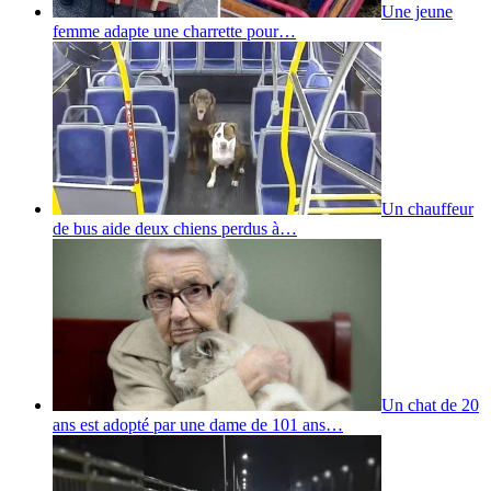
Une jeune
femme adapte une charrette pour…
Un chauffeur
de bus aide deux chiens perdus à…
Un chat de 20
ans est adopté par une dame de 101 ans…