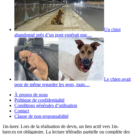
Un chiot
abandonné près d’un pont espérait que…
Le chien avait
peur de même regarder les gens, mais…
À propos de nous
Politique de confidentialité
Conditions générales d’utilisation
Contact
Clause de non-responsabilité
1in-lurer. Lors de la réalisation de devis, un lien actif vers 1in-
lurer.ru est obligatoire. La lecture téléradio partielle ou complète des