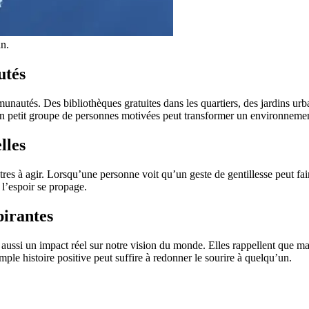
n.
utés
munautés. Des bibliothèques gratuites dans les quartiers, des jardins ur
un petit groupe de personnes motivées peut transformer un environnement
lles
autres à agir. Lorsqu’une personne voit qu’un geste de gentillesse peut fai
 l’espoir se propage.
pirantes
 aussi un impact réel sur notre vision du monde. Elles rappellent que ma
simple histoire positive peut suffire à redonner le sourire à quelqu’un.