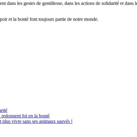
vent dans les gestes de gentillesse, dans les actions de solidarité et dan
poir et la bonté font toujours partie de notre monde.
arité
 redonnent foi en la bonté
 plus vivre sans ses animaux sauvés !