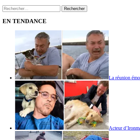
Rechercher :
EN TENDANCE
La réunion émo
Acteur d’Iron