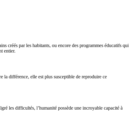
bains créés par les habitants, ou encore des programmes éducatifs qui
 entier.
re la différence, elle est plus susceptible de reproduire ce
lgré les difficultés, l’humanité possède une incroyable capacité à