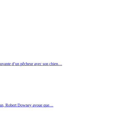
uvante d’un pêcheur avec son chien…
man, Robert Downey avoue que…