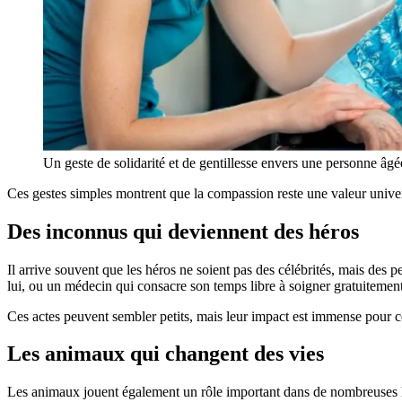
Un geste de solidarité et de gentillesse envers une personne âgé
Ces gestes simples montrent que la compassion reste une valeur univer
Des inconnus qui deviennent des héros
Il arrive souvent que les héros ne soient pas des célébrités, mais des 
lui, ou un médecin qui consacre son temps libre à soigner gratuitement
Ces actes peuvent sembler petits, mais leur impact est immense pour c
Les animaux qui changent des vies
Les animaux jouent également un rôle important dans de nombreuses hist