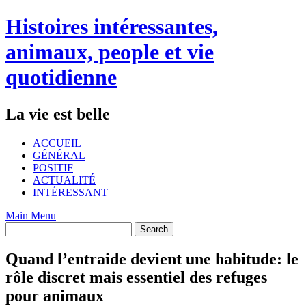
Skip
Histoires intéressantes,
to
content
animaux, people et vie
quotidienne
La vie est belle
ACCUEIL
GÉNÉRAL
POSITIF
ACTUALITÉ
INTÉRESSANT
Main Menu
Quand l’entraide devient une habitude: le
rôle discret mais essentiel des refuges
pour animaux