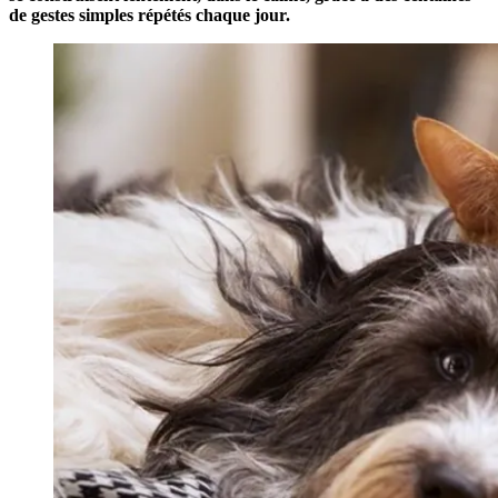
de gestes simples répétés chaque jour.