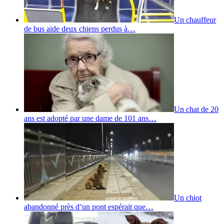
Un chauffeur
de bus aide deux chiens perdus à…
Un chat de 20
ans est adopté par une dame de 101 ans…
Un chiot
abandonné près d’un pont espérait que…