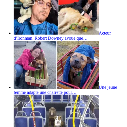
Acteur
d’Ironman, Robert Downey avoue que…
Une jeune
femme adapte une charrette pour…