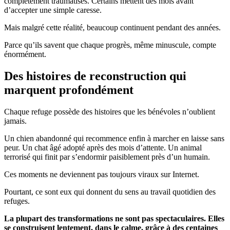
complètement traumatisés. Certains mettent des mois avant
d’accepter une simple caresse.
Mais malgré cette réalité, beaucoup continuent pendant des années.
Parce qu’ils savent que chaque progrès, même minuscule, compte
énormément.
Des histoires de reconstruction qui
marquent profondément
Chaque refuge possède des histoires que les bénévoles n’oublient
jamais.
Un chien abandonné qui recommence enfin à marcher en laisse sans
peur. Un chat âgé adopté après des mois d’attente. Un animal
terrorisé qui finit par s’endormir paisiblement près d’un humain.
Ces moments ne deviennent pas toujours viraux sur Internet.
Pourtant, ce sont eux qui donnent du sens au travail quotidien des
refuges.
La plupart des transformations ne sont pas spectaculaires. Elles
se construisent lentement, dans le calme, grâce à des centaines