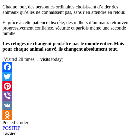
Chaque jour, des personnes ordinaires choisissent d’aider des
animaux qu’elles ne connaissent pas, sans rien attendre en retour.
Et grâce à cette patience discrète, des milliers d’animaux retrouvent
progressivement confiance, sécurité et parfois même une seconde
famille.
Les refuges ne changent peut-être pas le monde entier. Mais
pour chaque animal sauvé, ils changent absolument tout.
(Visited 28 times, 1 visits today)
Facebook
Twitter
Pinterest
Viber
VK
Posted Under
Odnoklassniki
POSITIF
Tagged