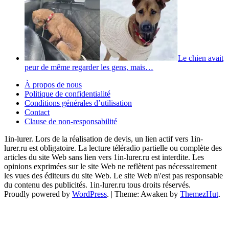
Le chien avait
peur de même regarder les gens, mais…
À propos de nous
Politique de confidentialité
Conditions générales d’utilisation
Contact
Clause de non-responsabilité
1in-lurer. Lors de la réalisation de devis, un lien actif vers 1in-
lurer.ru est obligatoire. La lecture téléradio partielle ou complète des
articles du site Web sans lien vers 1in-lurer.ru est interdite. Les
opinions exprimées sur le site Web ne reflètent pas nécessairement
les vues des éditeurs du site Web. Le site Web n\'est pas responsable
du contenu des publicités. 1in-lurer.ru tous droits réservés.
Proudly powered by
WordPress
.
|
Theme: Awaken by
ThemezHut
.