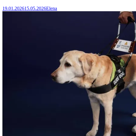
19.01.2026
15.05.2026
Elena