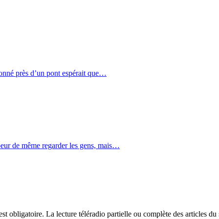
onné près d’un pont espérait que…
peur de même regarder les gens, mais…
u est obligatoire. La lecture téléradio partielle ou complète des articles du