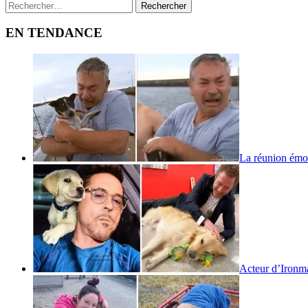
Rechercher :
EN TENDANCE
La réunion émo
Acteur d’Iron