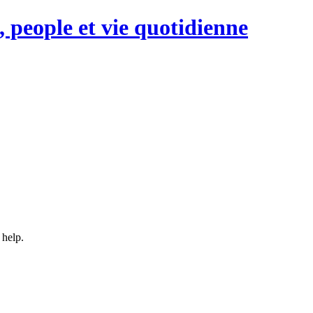
, people et vie quotidienne
 help.