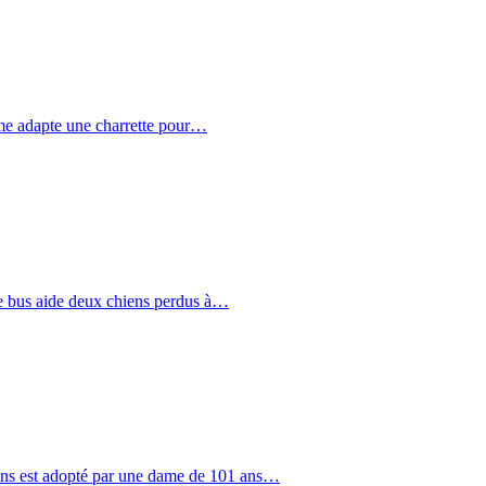
e adapte une charrette pour…
e bus aide deux chiens perdus à…
ans est adopté par une dame de 101 ans…