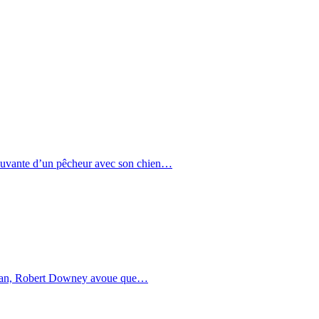
uvante d’un pêcheur avec son chien…
man, Robert Downey avoue que…