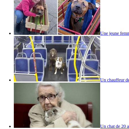
Une jeune femm
Un chauffeur d
Un chat de 20 