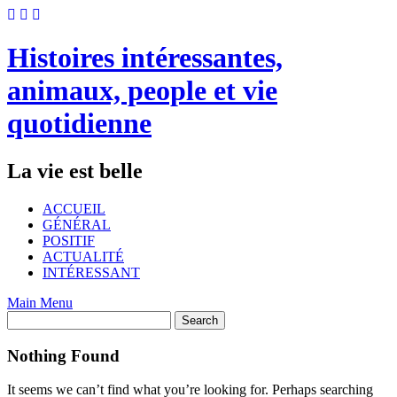
Skip
to
content
Histoires intéressantes,
animaux, people et vie
quotidienne
La vie est belle
ACCUEIL
GÉNÉRAL
POSITIF
ACTUALITÉ
INTÉRESSANT
Main Menu
Nothing Found
It seems we can’t find what you’re looking for. Perhaps searching