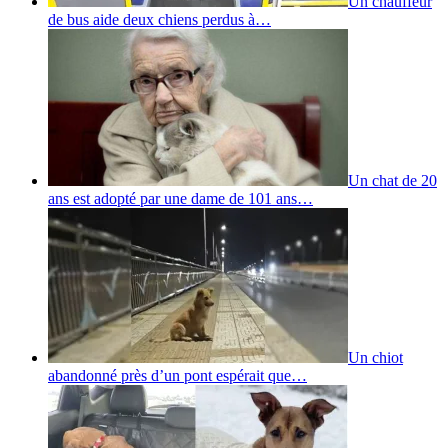
Un chauffeur
de bus aide deux chiens perdus à…
Un chat de 20
ans est adopté par une dame de 101 ans…
Un chiot
abandonné près d’un pont espérait que…