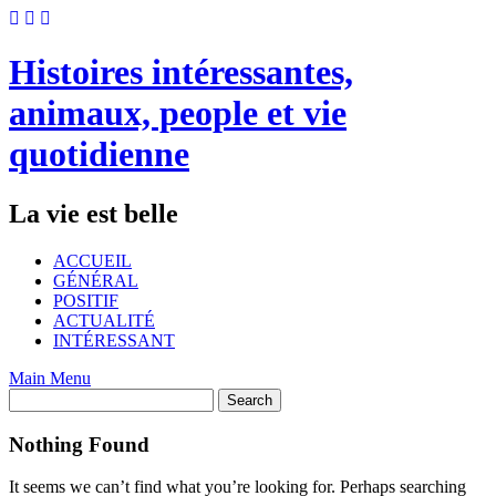
Skip
to
content
Histoires intéressantes,
animaux, people et vie
quotidienne
La vie est belle
ACCUEIL
GÉNÉRAL
POSITIF
ACTUALITÉ
INTÉRESSANT
Main Menu
Nothing Found
It seems we can’t find what you’re looking for. Perhaps searching