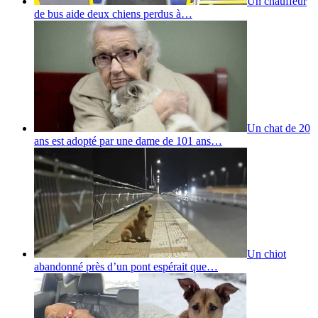
Un chauffeur
de bus aide deux chiens perdus à…
Un chat de 20
ans est adopté par une dame de 101 ans…
Un chiot
abandonné près d’un pont espérait que…