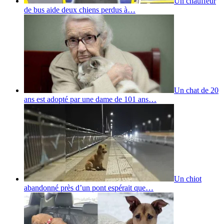
Un chauffeur
de bus aide deux chiens perdus à…
Un chat de 20
ans est adopté par une dame de 101 ans…
Un chiot
abandonné près d’un pont espérait que…