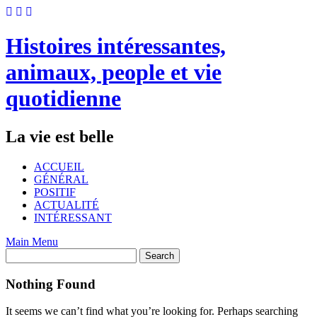
Skip
to
content
Histoires intéressantes,
animaux, people et vie
quotidienne
La vie est belle
ACCUEIL
GÉNÉRAL
POSITIF
ACTUALITÉ
INTÉRESSANT
Main Menu
Nothing Found
It seems we can’t find what you’re looking for. Perhaps searching