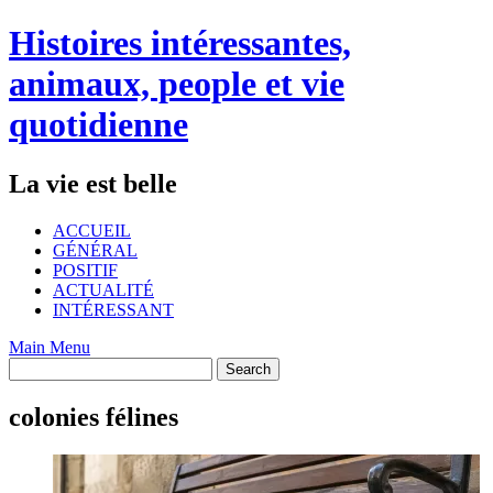
Skip
Histoires intéressantes,
to
content
animaux, people et vie
quotidienne
La vie est belle
ACCUEIL
GÉNÉRAL
POSITIF
ACTUALITÉ
INTÉRESSANT
Main Menu
colonies félines