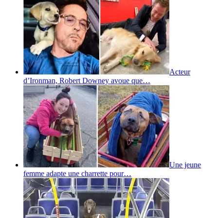
Acteur
d’Ironman, Robert Downey avoue que…
Une jeune
femme adapte une charrette pour…