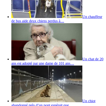
Un chauffeur
de bus aide deux chiens perdus à…
Un chat de 20
ans est adopté par une dame de 101 ans…
Un chiot
abandonné près d’un pont espérait que…