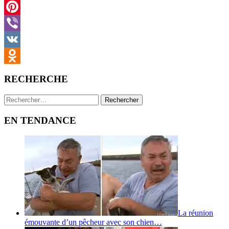
Twitter
Pinterest
Viber
VK
Odnoklassniki
RECHERCHE
Rechercher :
EN TENDANCE
La réunion
émouvante d’un pêcheur avec son chien…