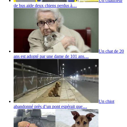
Un chauffeur
de bus aide deux chiens perdus à…
Un chat de 20
ans est adopté par une dame de 101 ans…
Un chiot
abandonné près d’un pont espérait que…