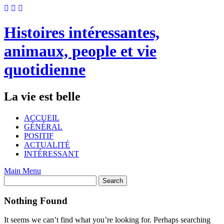
Skip
to
content
Histoires intéressantes,
animaux, people et vie
quotidienne
La vie est belle
ACCUEIL
GÉNÉRAL
POSITIF
ACTUALITÉ
INTÉRESSANT
Main Menu
Nothing Found
It seems we can’t find what you’re looking for. Perhaps searching