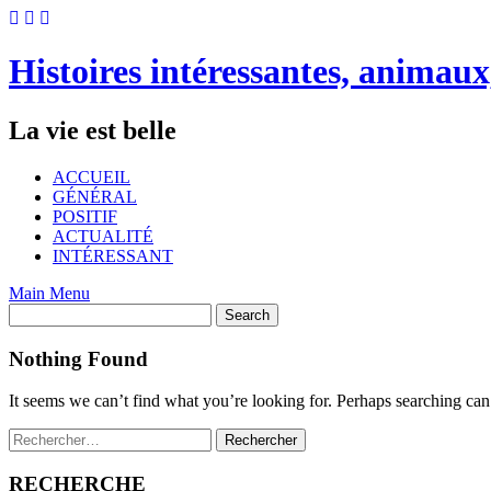
Skip
to
content
Histoires intéressantes, animaux
La vie est belle
ACCUEIL
GÉNÉRAL
POSITIF
ACTUALITÉ
INTÉRESSANT
Main Menu
Nothing Found
It seems we can’t find what you’re looking for. Perhaps searching can
Rechercher :
RECHERCHE