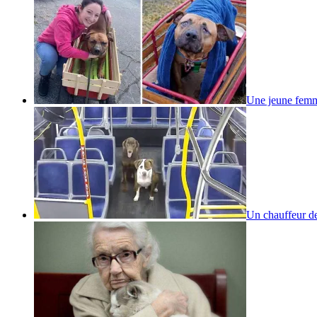
Une jeune femm
Un chauffeur d