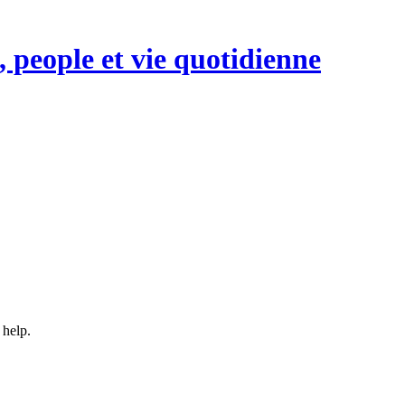
, people et vie quotidienne
 help.