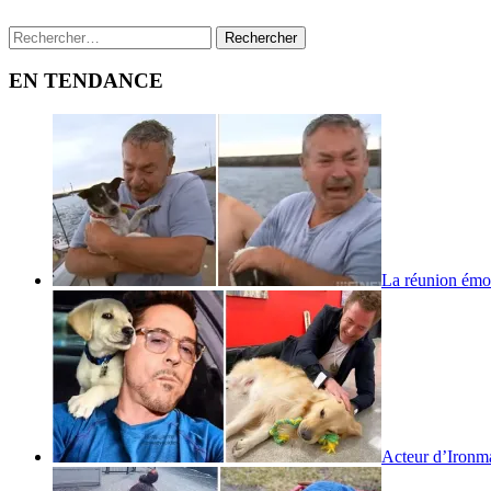
Rechercher :
EN TENDANCE
La réunion émo
Acteur d’Iron