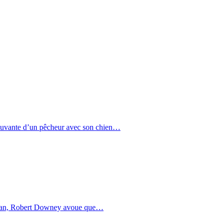
uvante d’un pêcheur avec son chien…
man, Robert Downey avoue que…