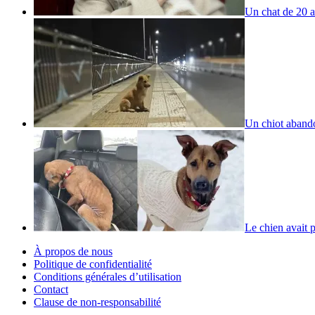
Un chat de 20 
Un chiot aband
Le chien avait 
À propos de nous
Politique de confidentialité
Conditions générales d’utilisation
Contact
Clause de non-responsabilité