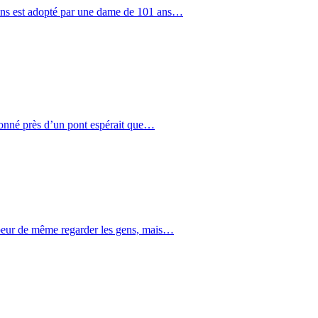
ans est adopté par une dame de 101 ans…
onné près d’un pont espérait que…
peur de même regarder les gens, mais…