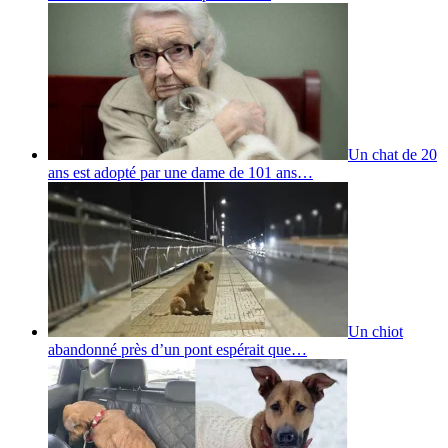
Un chat de 20
ans est adopté par une dame de 101 ans…
Un chiot
abandonné près d’un pont espérait que…