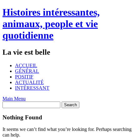
Skip
Histoires intéressantes,
to
content
animaux, people et vie
quotidienne
La vie est belle
ACCUEIL
GÉNÉRAL
POSITIF
ACTUALITÉ
INTÉRESSANT
Main Menu
Nothing Found
It seems we can’t find what you’re looking for. Perhaps searching
can help.